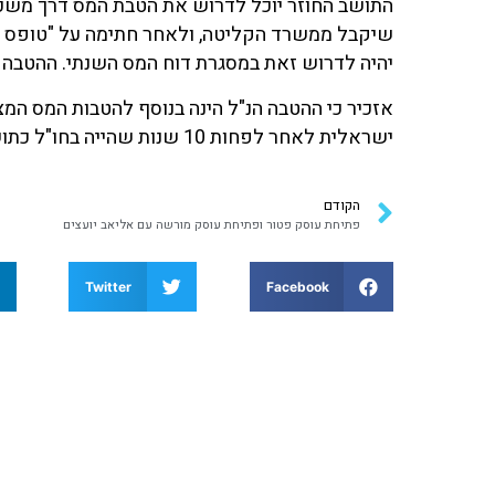
שיקבל ממשרד הקליטה, ולאחר חתימה על "טופס הצ
יהיה לדרוש זאת במסגרת דוח המס השנתי. ההטבה 
אזכיר כי ההטבה הנ"ל הינה בנוסף להטבות המס המצ
ישראלית לאחר לפחות 10 שנות שהייה בחו"ל כתושב חוץ) והטבות מס אחרות לתושב חוזר "רגיל".
הקודם
פתיחת עוסק פטור ופתיחת עוסק מורשה עם אליאב יועצים
Twitter
Facebook