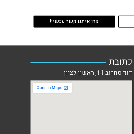
צרו איתנו קשר עכשיו!
כתובת
דוד סחרוב 11, ראשון לציון