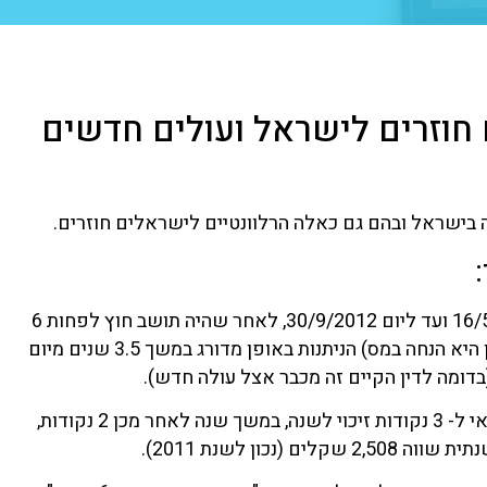
חוזרים לישראל ועולים חדשים
מי ששב לתושבות ישראלית בין התאריכים 16/5/2010 ועד ליום 30/9/2012, לאחר שהיה תושב חוץ לפחות 6
שנים רצופות, יהיה זכאי לנקודות זיכוי (שמשמעותן היא הנחה במס) הניתנות באופן מדורג במשך 3.5 שנים מיום
במשך השנה וחצי הראשונות יהיה התושב החוזר זכאי ל- 3 נקודות זיכוי לשנה, במשך שנה לאחר מכן 2 נקודות,
נכון לשנת 2011).