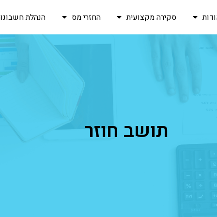
דות
סקירה מקצועית
החזרי מס
הנהלת חשבונות
תושב חוזר