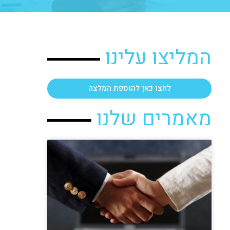
המליצו עלינו
לחצו כאן להוספת המלצה
מאמרים שלנו