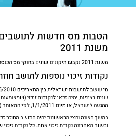
הטבות מס חדשות לתושבים 
משנת 2011
משנת 2011 נקבעו תיקונים שונים בחוקי מס הכנסה בישראל ובהם גם כאלה הרלוונטיים לישראלים חוזרים.
נקודות זיכוי נוספות לתושב חוזר:
ההגעה לישראל, או מיום 1/1/2011, לפי המאוחר (בדומה לדין הקיים זה מכבר אצל עולה חדש).
ובשנה האחרונה נקודת זיכוי אחת. כל נקודת זיכוי שנתית שווה 2,508 שקלים (