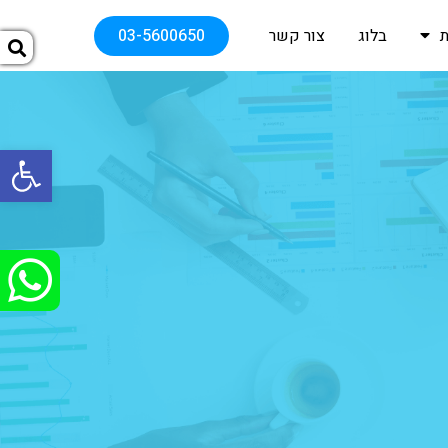
בלוג
צור קשר
03-5600650
פתח