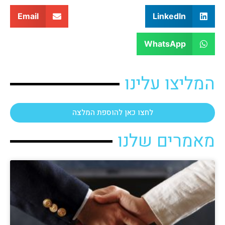
Email
LinkedIn
WhatsApp
המליצו עלינו
לחצו כאן להוספת המלצה
מאמרים שלנו