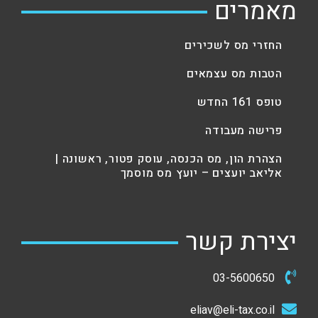
מאמרים
החזרי מס לשכירים
הטבות מס עצמאים
טופס 161 החדש
פרישה מעבודה
הצהרת הון, מס הכנסה, עוסק פטור, ראשונה |
אליאב יועצים – יועץ מס מוסמך
יצירת קשר
03-5600650
eliav@eli-tax.co.il