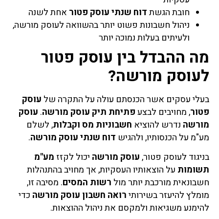
חובת הגשת
דוח שנתי עוסק פטור
אחת לשנה
ניהול חשבונות פשוט יותר בהשוואה לעוסק מורשה,
ולעיתים בעלות נמוכה יותר
מה ההבדל בין עוסק פטור
לעוסק מורשה?
בעלי עסקים אשר הכנסתם עולה על התקרה של
עוסק
פטור
, מחויבים לבצע
פתיחת תיק עוסק מורשה
.
עוסק
מורשה
נדרש להוציא
חשבוניות מס וקבלות
, לשלם
מע"מ על הכנסותיו, ולהגיש
דוח שנתי עוסק מורשה
.
בניגוד לעוסק פטור,
עוסק מורשה
יכול לקזז
מע"מ
תשומות
על הוצאותיו העסקיות, אך מחויב בהתנהלות
חשבונאית מורכבת יותר מול
רשות המסים
. מסיבה זו,
מומלץ להיעזר בשירותי
רואה חשבון עוסק מורשה
כדי
להימנע משגיאות ולמקסם את ניהול ההוצאות.