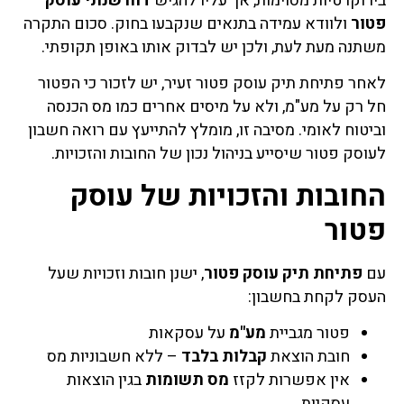
בירוקרטיות מסוימות, אך עליו להגיש
דוח שנתי עוסק
פטור
ולוודא עמידה בתנאים שנקבעו בחוק. סכום התקרה
משתנה מעת לעת, ולכן יש לבדוק אותו באופן תקופתי.
לאחר פתיחת תיק עוסק פטור זעיר, יש לזכור כי הפטור
חל רק על מע"מ, ולא על מיסים אחרים כמו מס הכנסה
וביטוח לאומי. מסיבה זו, מומלץ להתייעץ עם רואה חשבון
לעוסק פטור שיסייע בניהול נכון של החובות והזכויות.
החובות והזכויות של עוסק
פטור
עם
פתיחת תיק עוסק פטור
, ישנן חובות וזכויות שעל
העסק לקחת בחשבון:
פטור מגביית
מע"מ
על עסקאות
חובת הוצאת
קבלות בלבד
– ללא חשבוניות מס
אין אפשרות לקזז
מס תשומות
בגין הוצאות
עסקיות