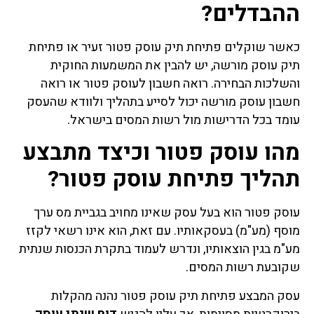
ההבדלים?
כאשר שוקלים פתיחת תיק עוסק פטור זעיר או פתיחת
תיק עוסק מורשה, יש להבין את המשמעות החוקית
והשלכות הבחירה. רואה חשבון לעוסק פטור או רואה
חשבון עוסק מורשה יכול לסייע בתהליך ולוודא שהעסק
עומד בכל הדרישות מול רשות המסים בישראל.
מהו עוסק פטור וכיצד מתבצע
תהליך פתיחת עוסק פטור?
עוסק פטור הוא בעל עסק שאינו מחויב בגביית מס ערך
מוסף (מע"מ) בעסקאותיו. עם זאת, הוא אינו רשאי לקזז
מע"מ בגין הוצאותיו, ונדרש לעמוד בתקרת הכנסות שנתית
שקובעת רשות המסים.
עסק המבצע פתיחת תיק עוסק פטור נהנה מהקלות