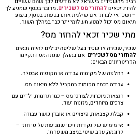
רבים מהשכירים בישראל לא מודעים לכך שהם עשויים
להיות זכאים
להחזרי מס לשכירים
. מדובר בכסף שמגיע לך
– ושכדאי לבדוק אם שילמת אותו בטעות. בנוסף, ביצוע
תיאום מס יכול למנוע תשלומי יתר כבר במהלך השנה.
מתי שכיר זכאי להחזר מס?
שכיר, שכירה או שכיר בעל שליטה יכולים להיות זכאים
להחזרי מס לשכירים
אם במהלך שנת המס התקיימו
הקריטריונים הבאים:
החלפה של מקומות עבודה או תקופות אבטלה.
עבודה בכמה מקומות במקביל ללא תיאום מס.
הוצאות מוכרות לצורכי מס – כמו תרומות, ילדים עם
צרכים מיוחדים, מזונות ועוד.
קבלת קצבאות, פיצויים או אובדן כושר עבודה.
אי מימוש של נקודות זיכוי שמגיעות על פי חוק –
לדוגמה, עקב שינוי במצב משפחתי.