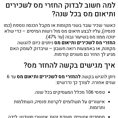
למה חשוב לבדוק החזרי מס לשכירים
ותיאום מס בכל שנה?
כאשר שכיר עובד בשני מקומות או מקבל הכנסה נוספת (כמו
פנסיה), עליו לבצע תיאום מס מול רשות המיסים – כדי שלא
ינוכה ממנו מס בשיעור גבוה (עד 47%).
החזרי מס לשכירים ותיאום מס
ניתנים כיום להגשה
מקוונת, או באמצעות רואה חשבון – שיבדוק לעומק האם
מגיע לך החזר גם משנים קודמות.
איך מגישים בקשה להחזר מס?
ניתן להגיש בקשה
להחזרי מס לשכירים ותיאום מס
עד 6
שנים אחורה. לצורך כך נדרשים:
טפסי 106 מכלל המעסיקים בכל שנה.
אישורים על תשלומים לקרנות פנסיה, השתלמות
ותרומות.
מסמכים אישיים: תעודת זהות, אישורי סטודנט, לידה,