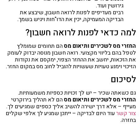
גירושין ועוד.
רבים מעדיפים לפנות לרואה חשבון, שיבצע את
הבדיקה המעמיקה, יכין את הדו"חות ויגיש בשמך.
למה כדאי לפנות לרואה חשבון?
החזרי מס לשכירים ותיאום מס
הם תחומים שמומלץ
לטפל בהם בליווי מקצועי. רואה חשבון מנוסה יבדוק לעומק
את הזכאות, יחשב את ההחזר הצפוי, ימקסם את נקודות
הזיכוי וימנע טעויות שעשויות להוביל לחוב מס במקום החזר.
לסיכום
גם כשאתה שכיר – יש לך זכויות כספיות משמעותיות.
החזרי מס לשכירים ותיאום מס
הם לא תהליך בירוקרטי
מעייף – אלא דרך ישירה להשיב אליך כספים שמגיעים לך.
צור קשר
עוד היום לבדיקה – ייתכן שמגיע לך אלפי שקלים
בחזרה.