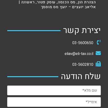
הצהרת הון, מס הכנסה, עוסק פטור, ראשונה |
אליאב יועצים – יועץ מס מוסמך
יצירת קשר
03-5600650
eliav@eli-tax.co.il
03-5602810
שלח הודעה