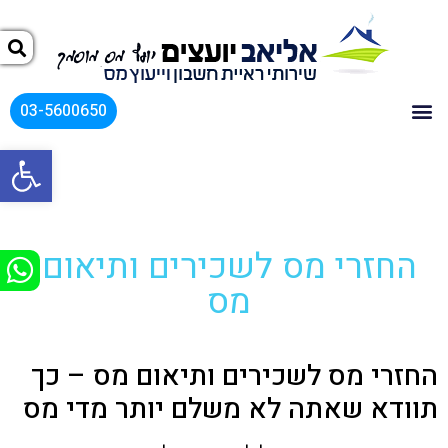
03-5600650
פתח
החזרי מס לשכירים ותיאום
מס
החזרי מס לשכירים ותיאום מס – כך
תוודא שאתה לא משלם יותר מדי מס