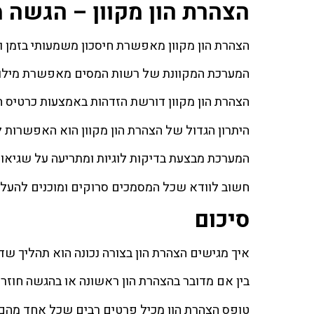
הצהרת הון מקוון – הגשה 
הצהרת הון מקוון מאפשרת חיסכון משמעותי בזמן 
המערכת המקוונת של רשות המסים מאפשרת מילוי
הצהרת הון מקוון דורשת הזדהות באמצעות כרטיס ח
היתרון הגדול של הצהרת הון מקוון הוא האפשרות לש
המערכת מבצעת בדיקות לוגיות ומתריעה על שגיאו
חשוב לוודא שכל המסמכים סרוקים ומוכנים להעלא
סיכום
איך מגישים הצהרת הון בצורה נכונה הוא תהליך שד
בין אם מדובר בהצהרת הון ראשונה או בהגשה חוזרת
טופס הצהרת הון מכיל פרטים רבים שכל אחד מהם 