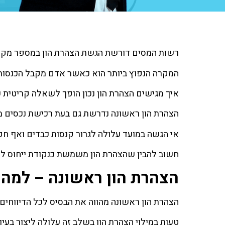
רשות המסים דורשת הגשת הצהרת הון במספר מקר
המקרה הנפוץ ביותר הוא כאשר אדם מקבל הכנסות 
איך מגישים הצהרת הון נכון הופך לשאלה קריטי
הצהרת הון ראשונה נדרשת גם בעת רכישת נכסים מ
אי הגשה במועד עלולה לגרור קנסות כבדים ואף חק
חשוב להבין שהצהרת הון משמשת כנקודת ייחוס למע
הצהרת הון ראשונה – למה 
הצהרת הון ראשונה מהווה את הבסיס לכל הדיווחים
טעות במילוי הצהרת הון בשלב זה עלולה ליצור בעיו