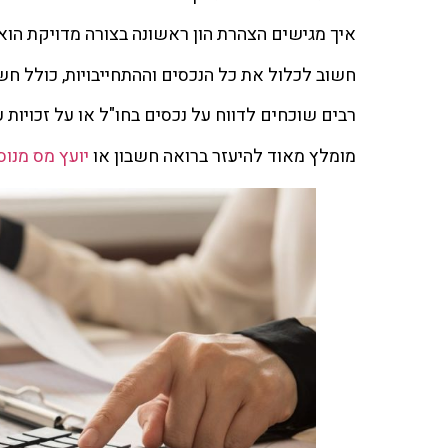
איך מגישים הצהרת הון ראשונה בצורה מדויקת הו
חשוב לכלול את כל הנכסים וההתחייבויות, כולל חשב
רבים שוכחים לדווח על נכסים בחו"ל או על זכויות ע
מומלץ מאוד להיעזר ברואה חשבון או
יועץ מס מנוס