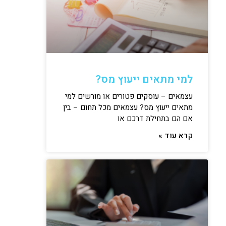
למי מתאים ייעוץ מס?
עצמאים – עוסקים פטורים או מורשים למי
מתאים ייעוץ מס? עצמאים מכל תחום – בין
אם הם בתחילת דרכם או
קרא עוד »