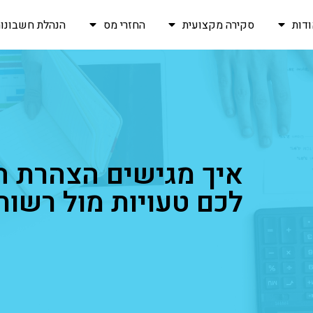
דות
סקירה מקצועית
החזרי מס
הנהלת חשבונות
איך מגישים הצהרת ה
לכם טעויות מול רשות