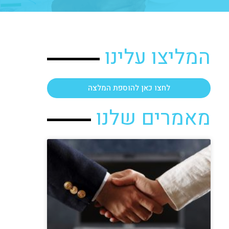
המליצו עלינו
לחצו כאן להוספת המלצה
מאמרים שלנו