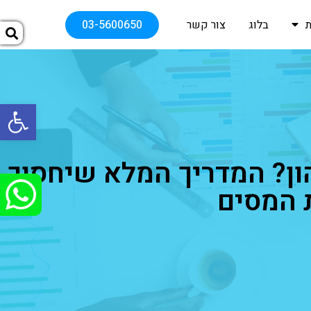
בלוג
צור קשר
03-5600650
פתח
ון? המדריך המלא שיחסוך
 המסים