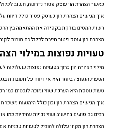
כאשר הצהרת הון עוסק פטור נדרשת, חשוב לכלול 
איך מגישים הצהרת הון כעוסק פטור כולל דיווח על 
רשות המסים בודקת בקפידה את ההתאמה בין ההכנס
הצהרת הון עוסק פטור חייבת לכלול גם חובות לקוח
טעויות נפוצות במילוי הצהר
מילוי הצהרת הון כרוך בטעויות נפוצות שעלולות לעל
הטעות הנפוצה ביותר היא אי דיווח על חשבונות בנק
טעות נוספת היא הערכת שווי נמוכה לנכסים כמו רכ
איך מגישים הצהרת הון נכון כולל הימנעות משכחת נ
רבים גם טועים בחישוב שווי זכויות עתידיות כמו א
הצהרת הון מקוון עלולה להוביל לטעויות טכניות א