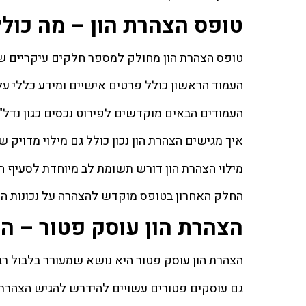
טופס הצהרת הון – מה כולל
טופס הצהרת הון מחולק למספר חלקים עיקריים ש
העמוד הראשון כולל פרטים אישיים ומידע כללי על
העמודים הבאים מוקדשים לפירוט נכסים כגון נדל"ן,
איך מגישים הצהרת הון נכון כולל גם מילוי מדויק ש
מילוי הצהרת הון דורש תשומת לב מיוחדת לסעיף ה
החלק האחרון בטופס מוקדש להצהרה על נכונות הפ
הצהרת הון עוסק פטור – ה
הצהרת הון עוסק פטור היא נושא שמעורר בלבול רב
גם עוסקים פטורים עשויים להידרש להגיש הצהרת ה