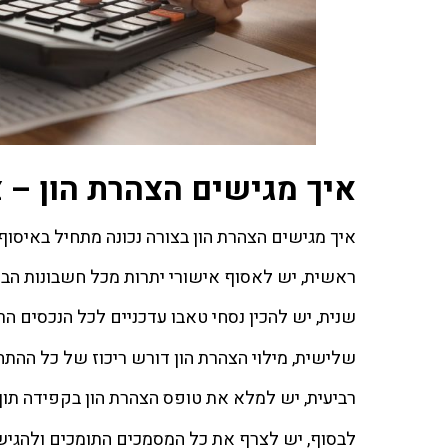
איך מגישים הצהרת הון – 
איך מגישים הצהרת הון בצורה נכונה מתחיל באיסו
ראשית, יש לאסוף אישורי יתרות מכל חשבונות הבנק
שנית, יש להכין נסחי טאבו עדכניים לכל הנכסים 
שלישית, מילוי הצהרת הון דורש ריכוז של כל ההתחי
רביעית, יש למלא את טופס הצהרת הון בקפידה תוך
לבסוף, יש לצרף את כל המסמכים התומכים ולהגיש